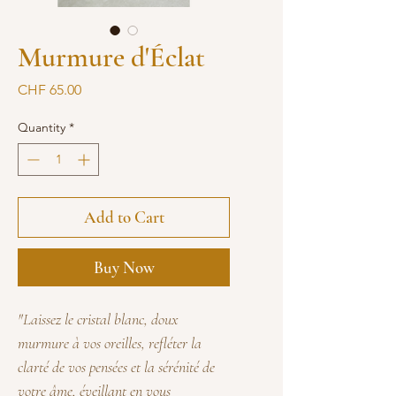
Murmure d'Éclat
Price
CHF 65.00
Quantity
*
Add to Cart
Buy Now
"Laissez le cristal blanc, doux
murmure à vos oreilles, refléter la
clarté de vos pensées et la sérénité de
votre âme, éveillant en vous