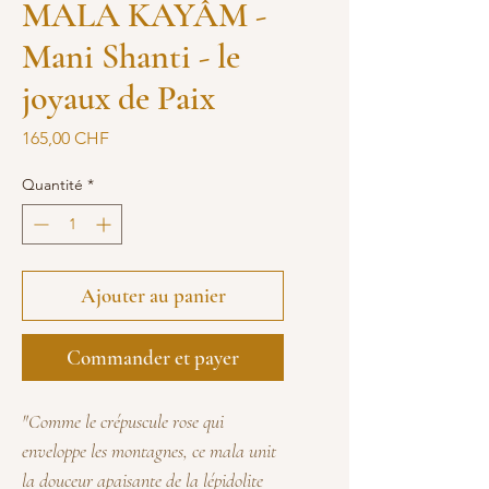
MALA KAYÂM -
Mani Shanti - le
joyaux de Paix
Prix
165,00 CHF
Quantité
*
Ajouter au panier
Commander et payer
"Comme le crépuscule rose qui
enveloppe les montagnes, ce mala unit
la douceur apaisante de la lépidolite