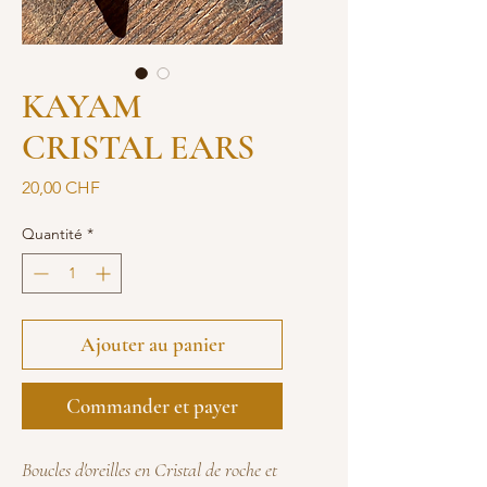
KAYAM
CRISTAL EARS
Prix
20,00 CHF
Quantité
*
Ajouter au panier
Commander et payer
Boucles d'oreilles en Cristal de roche et