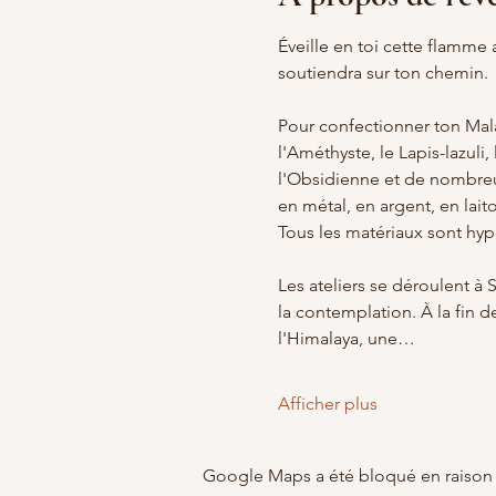
Éveille en toi cette flamme 
soutiendra sur ton chemin.
Pour confectionner ton Mala
l'Améthyste, le Lapis-lazuli, 
l'Obsidienne et de nombreuse
en métal, en argent, en lait
Tous les matériaux sont hyp
Les ateliers se déroulent à S
la contemplation. À la fin 
l'Himalaya, une…
Afficher plus
Google Maps a été bloqué en raison 