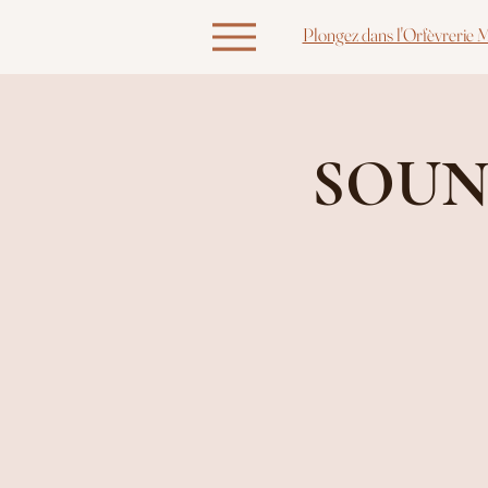
Plongez dans l'Orfèvrerie M
SOUND