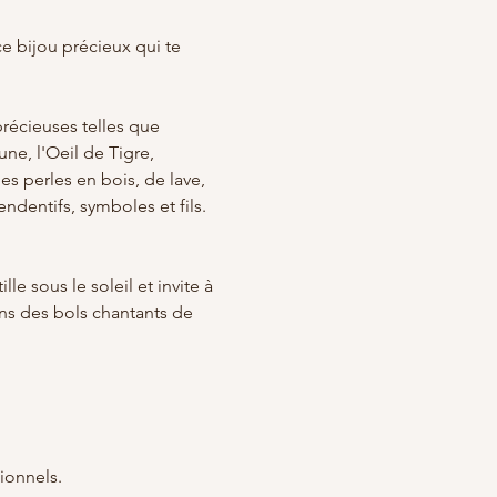
ce bijou précieux qui te 
récieuses telles que 
une, l'Oeil de Tigre, 
s perles en bois, de lave, 
ndentifs, symboles et fils.
le sous le soleil et invite à 
ons des bols chantants de 
ionnels.