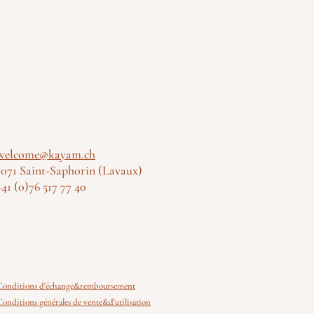
welcome@kayam.ch
1071 Saint-Saphorin (Lavaux)
+41 (0)76 517 77 40
Conditions d'échange&remboursement
Conditions générales de vente&d'utilisation