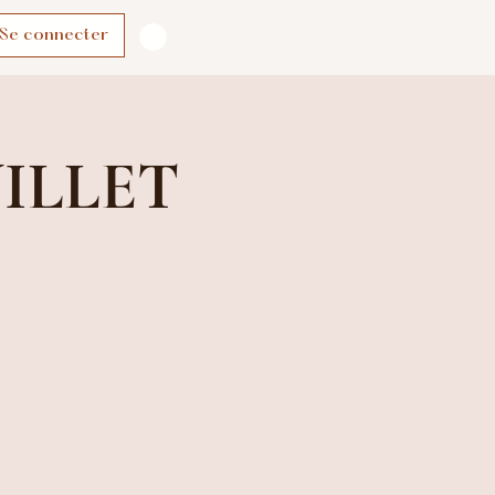
Se connecter
UILLET