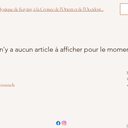
ystique d
e Kayâm,
à la Croisée de l'Orient et de l'Occident ...
 n'y a aucun article à afficher pour le mome
tionnels