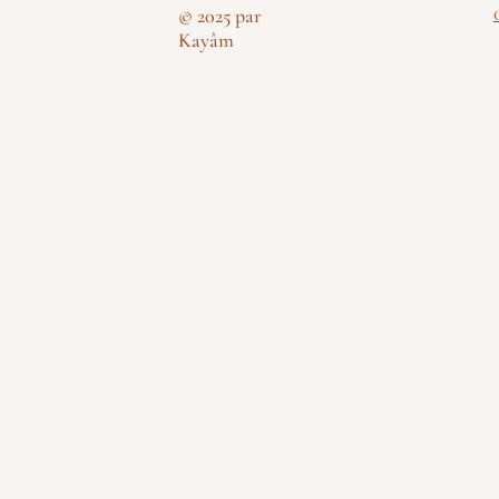
© 2025 par
Kayâm